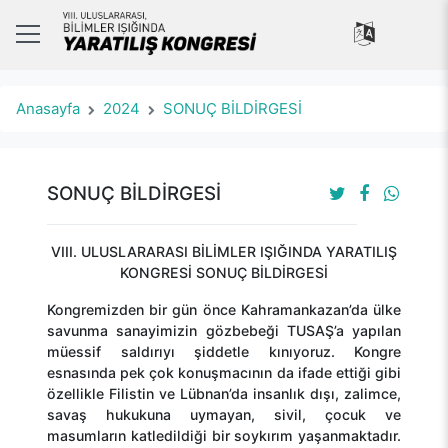
Anasayfa
2024
SONUÇ BİLDİRGESİ
SONUÇ BİLDİRGESİ
VIII. ULUSLARARASI BİLİMLER IŞIĞINDA YARATILIŞ
KONGRESİ SONUÇ BİLDİRGESİ
Kongremizden bir gün önce Kahramankazan’da ülke
savunma sanayimizin gözbebeği TUSAŞ’a yapılan
müessif saldırıyı şiddetle kınıyoruz. Kongre
esnasında pek çok konuşmacının da ifade ettiği gibi
özellikle Filistin ve Lübnan’da insanlık dışı, zalimce,
savaş hukukuna uymayan, sivil, çocuk ve
masumların katledildiği bir soykırım yaşanmaktadır.