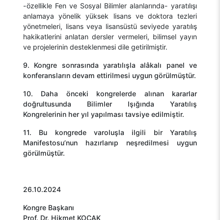
-özellikle Fen ve Sosyal Bilimler alanlarında- yaratılışı
anlamaya yönelik yüksek lisans ve doktora tezleri
yönetmeleri, lisans veya lisansüstü seviyede yaratılış
hakikatlerini anlatan dersler vermeleri, bilimsel yayın
ve projelerinin desteklenmesi dile getirilmiştir.
9. Kongre sonrasında yaratılışla alâkalı panel ve
konferansların devam ettirilmesi uygun görülmüştür.
10. Daha önceki kongrelerde alınan kararlar
doğrultusunda Bilimler Işığında Yaratılış
Kongrelerinin her yıl yapılması tavsiye edilmiştir.
11. Bu kongrede varoluşla ilgili bir Yaratılış
Manifestosu’nun hazırlanıp neşredilmesi uygun
görülmüştür.
26.10.2024
Kongre Başkanı
Prof. Dr. Nevzat TARHAN
Prof. Dr. Hikmet KOÇAK